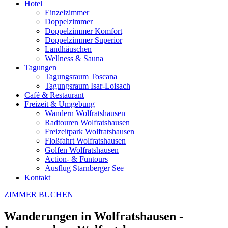
Hotel
Einzelzimmer
Doppelzimmer
Doppelzimmer Komfort
Doppelzimmer Superior
Landhäuschen
Wellness & Sauna
Tagungen
Tagungsraum Toscana
Tagungsraum Isar-Loisach
Café & Restaurant
Freizeit & Umgebung
Wandern Wolfratshausen
Radtouren Wolfratshausen
Freizeitpark Wolfratshausen
Floßfahrt Wolfratshausen
Golfen Wolfratshausen
Action- & Funtours
Ausflug Starnberger See
Kontakt
ZIMMER BUCHEN
Wanderungen in Wolfratshausen -