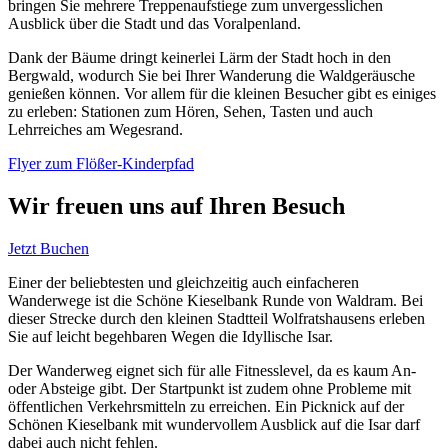
bringen Sie mehrere Treppenaufstiege zum unvergesslichen
Ausblick über die Stadt und das Voralpenland.
Dank der Bäume dringt keinerlei Lärm der Stadt hoch in den
Bergwald, wodurch Sie bei Ihrer Wanderung die Waldgeräusche
genießen können. Vor allem für die kleinen Besucher gibt es einiges
zu erleben: Stationen zum Hören, Sehen, Tasten und auch
Lehrreiches am Wegesrand.
Flyer zum Flößer-Kinderpfad
Wir freuen uns auf Ihren Besuch
Jetzt Buchen
Einer der beliebtesten und gleichzeitig auch einfacheren
Wanderwege ist die Schöne Kieselbank Runde von Waldram. Bei
dieser Strecke durch den kleinen Stadtteil Wolfratshausens erleben
Sie auf leicht begehbaren Wegen die Idyllische Isar.
Der Wanderweg eignet sich für alle Fitnesslevel, da es kaum An-
oder Absteige gibt. Der Startpunkt ist zudem ohne Probleme mit
öffentlichen Verkehrsmitteln zu erreichen. Ein Picknick auf der
Schönen Kieselbank mit wundervollem Ausblick auf die Isar darf
dabei auch nicht fehlen.