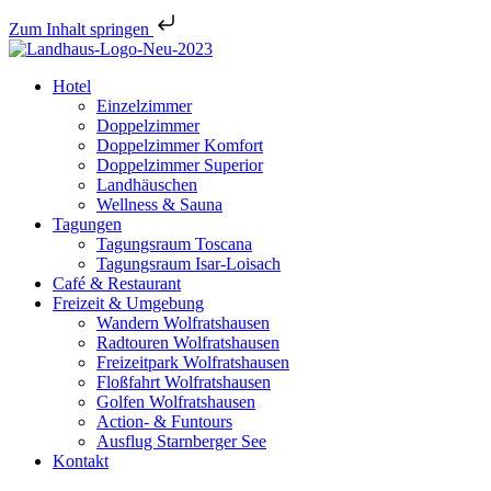
Zum Inhalt springen
Hotel
Einzelzimmer
Doppelzimmer
Doppelzimmer Komfort
Doppelzimmer Superior
Landhäuschen
Wellness & Sauna
Tagungen
Tagungsraum Toscana
Tagungsraum Isar-Loisach
Café & Restaurant
Freizeit & Umgebung
Wandern Wolfratshausen
Radtouren Wolfratshausen
Freizeitpark Wolfratshausen
Floßfahrt Wolfratshausen
Golfen Wolfratshausen
Action- & Funtours
Ausflug Starnberger See
Kontakt