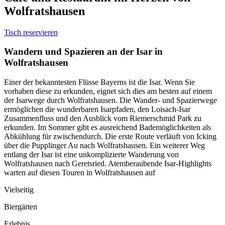
Wolfratshausen
Tisch reservieren
Wandern und Spazieren an der Isar in
Wolfratshausen
Einer der bekanntesten Flüsse Bayerns ist die Isar. Wenn Sie
vorhaben diese zu erkunden, eignet sich dies am besten auf einem
der Isarwege durch Wolfratshausen. Die Wander- und Spazierwege
ermöglichen die wunderbaren Isarpfaden, den Loisach-Isar
Zusammenfluss und den Ausblick vom Riemerschmid Park zu
erkunden. Im Sommer gibt es ausreichend Bademöglichkeiten als
Abkühlung für zwischendurch. Die erste Route verläuft von Icking
über die Pupplinger Au nach Wolfratshausen. Ein weiterer Weg
entlang der Isar ist eine unkomplizierte Wanderung von
Wolfratshausen nach Geretsried. Atemberaubende Isar-Highlights
warten auf diesen Touren in Wolfratshausen auf
Vielseitig
Biergärten
Erlebnis