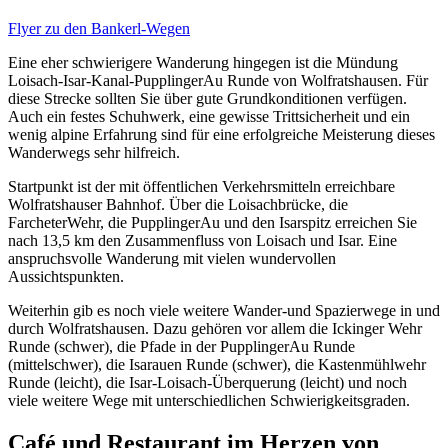
Flyer zu den Bankerl-Wegen
Eine eher schwierigere Wanderung hingegen ist die Mündung
Loisach-Isar-Kanal-PupplingerAu Runde von Wolfratshausen. Für
diese Strecke sollten Sie über gute Grundkonditionen verfügen.
Auch ein festes Schuhwerk, eine gewisse Trittsicherheit und ein
wenig alpine Erfahrung sind für eine erfolgreiche Meisterung dieses
Wanderwegs sehr hilfreich.
Startpunkt ist der mit öffentlichen Verkehrsmitteln erreichbare
Wolfratshauser Bahnhof. Über die Loisachbrücke, die
FarcheterWehr, die PupplingerAu und den Isarspitz erreichen Sie
nach 13,5 km den Zusammenfluss von Loisach und Isar. Eine
anspruchsvolle Wanderung mit vielen wundervollen
Aussichtspunkten.
Weiterhin gib es noch viele weitere Wander-und Spazierwege in und
durch Wolfratshausen. Dazu gehören vor allem die Ickinger Wehr
Runde (schwer), die Pfade in der PupplingerAu Runde
(mittelschwer), die Isarauen Runde (schwer), die Kastenmühlwehr
Runde (leicht), die Isar-Loisach-Überquerung (leicht) und noch
viele weitere Wege mit unterschiedlichen Schwierigkeitsgraden.
Café und Restaurant im Herzen von